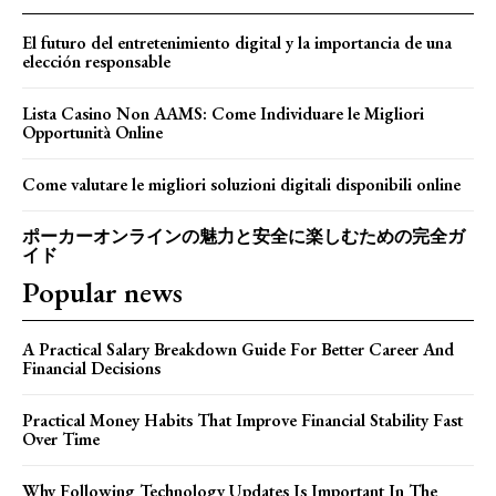
El futuro del entretenimiento digital y la importancia de una
elección responsable
Lista Casino Non AAMS: Come Individuare le Migliori
Opportunità Online
Come valutare le migliori soluzioni digitali disponibili online
ポーカーオンラインの魅力と安全に楽しむための完全ガ
イド
Popular news
A Practical Salary Breakdown Guide For Better Career And
Financial Decisions
Practical Money Habits That Improve Financial Stability Fast
Over Time
Why Following Technology Updates Is Important In The