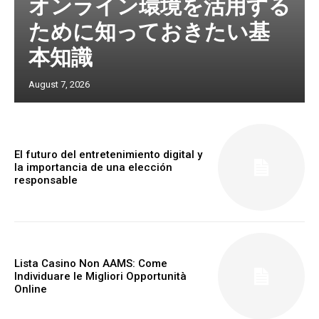
オンライン環境を活用する
ために知っておきたい基
本知識
August 7, 2026
El futuro del entretenimiento digital y
la importancia de una elección
responsable
Lista Casino Non AAMS: Come
Individuare le Migliori Opportunità
Online