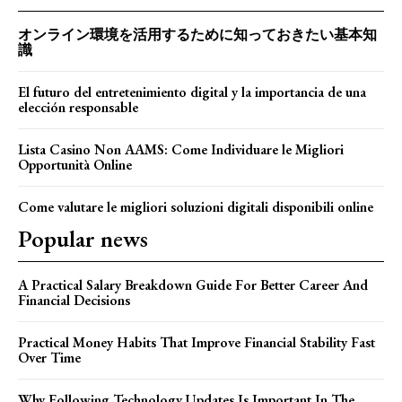
オンライン環境を活用するために知っておきたい基本知
識
El futuro del entretenimiento digital y la importancia de una
elección responsable
Lista Casino Non AAMS: Come Individuare le Migliori
Opportunità Online
Come valutare le migliori soluzioni digitali disponibili online
Popular news
A Practical Salary Breakdown Guide For Better Career And
Financial Decisions
Practical Money Habits That Improve Financial Stability Fast
Over Time
Why Following Technology Updates Is Important In The